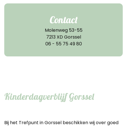
Contact
Molenweg 53-55
7213 XD Gorssel
06 - 55 75 49 80
Kinderdagverblijf Gorssel
Bij het Trefpunt in Gorssel beschikken wij over goed