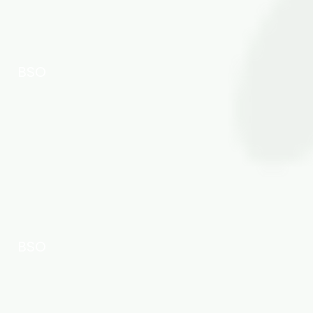
BSO
BSO