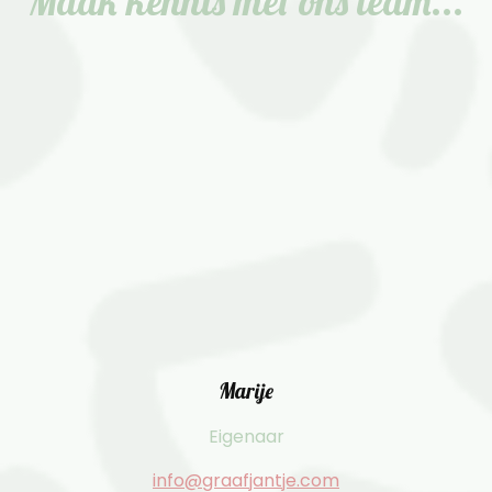
Maak kennis met ons team...
Marije
Eigenaar
info@graafjantje.com