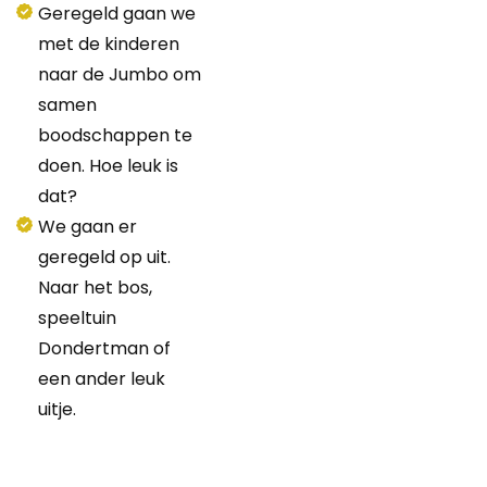
Geregeld gaan we
met de kinderen
naar de Jumbo om
samen
boodschappen te
doen. Hoe leuk is
dat?
We gaan er
geregeld op uit.
Naar het bos,
speeltuin
Dondertman of
een ander leuk
uitje.