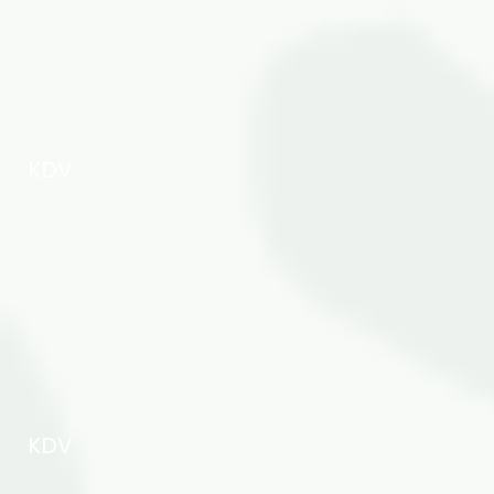
KDV
KDV