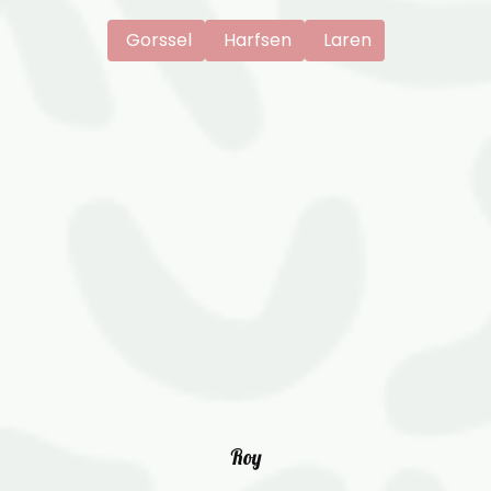
Gorssel
Harfsen
Laren
Roy