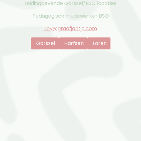
Leidinggevende Gorssel/BSO locaties
Pedagogisch medewerker BSO
roy@graafjantje.com
Gorssel
Harfsen
Laren