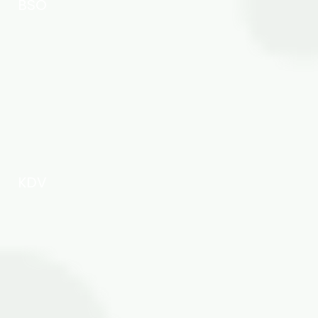
BSO
KDV