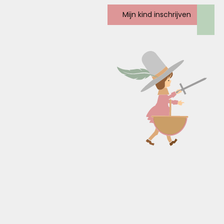
Mijn kind inschrijven