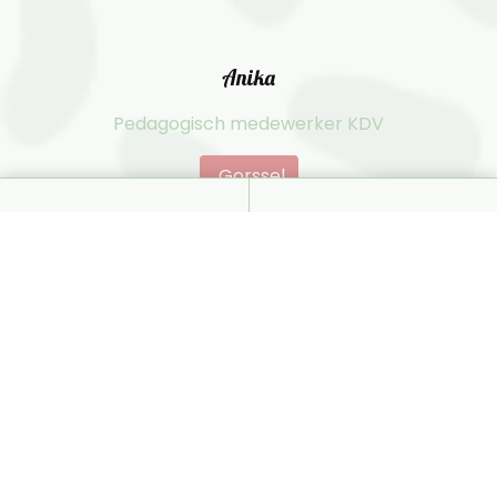
Anika
Pedagogisch medewerker KDV
Gorssel