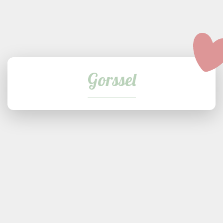
Gorssel