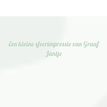
Een kleine sfeerimpressie van Graaf
Jantje
KDV